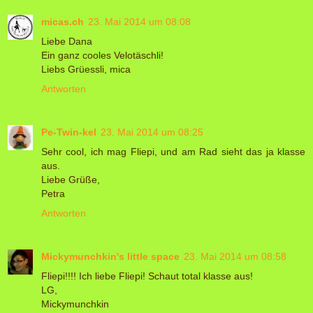
micas.ch
23. Mai 2014 um 08:08
Liebe Dana
Ein ganz cooles Velotäschli!
Liebs Grüessli, mica
Antworten
Pe-Twin-kel
23. Mai 2014 um 08:25
Sehr cool, ich mag Fliepi, und am Rad sieht das ja klasse
aus.
Liebe Grüße,
Petra
Antworten
Mickymunchkin's little space
23. Mai 2014 um 08:58
Fliepi!!!! Ich liebe Fliepi! Schaut total klasse aus!
LG,
Mickymunchkin