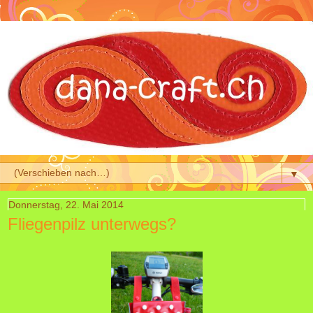
▼
Donnerstag, 22. Mai 2014
Fliegenpilz unterwegs?