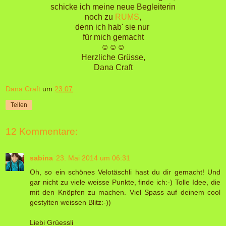
schicke ich meine neue Begleiterin
noch zu
RUMS
,
denn ich hab' sie nur
für mich gemacht
☺☺☺
Herzliche Grüsse,
Dana Craft
Dana Craft
um
23:07
Teilen
12 Kommentare:
sabina
23. Mai 2014 um 06:31
Oh, so ein schönes Velotäschli hast du dir gemacht! Und
gar nicht zu viele weisse Punkte, finde ich:-) Tolle Idee, die
mit den Knöpfen zu machen. Viel Spass auf deinem cool
gestylten weissen Blitz:-))
Liebi Grüessli