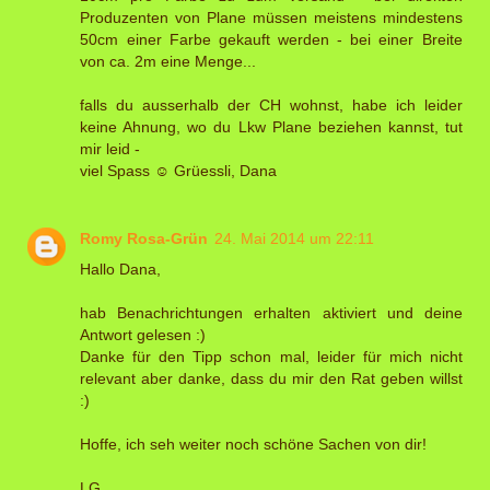
Produzenten von Plane müssen meistens mindestens
50cm einer Farbe gekauft werden - bei einer Breite
von ca. 2m eine Menge...
falls du ausserhalb der CH wohnst, habe ich leider
keine Ahnung, wo du Lkw Plane beziehen kannst, tut
mir leid -
viel Spass ☺ Grüessli, Dana
Romy Rosa-Grün
24. Mai 2014 um 22:11
Hallo Dana,
hab Benachrichtungen erhalten aktiviert und deine
Antwort gelesen :)
Danke für den Tipp schon mal, leider für mich nicht
relevant aber danke, dass du mir den Rat geben willst
:)
Hoffe, ich seh weiter noch schöne Sachen von dir!
LG