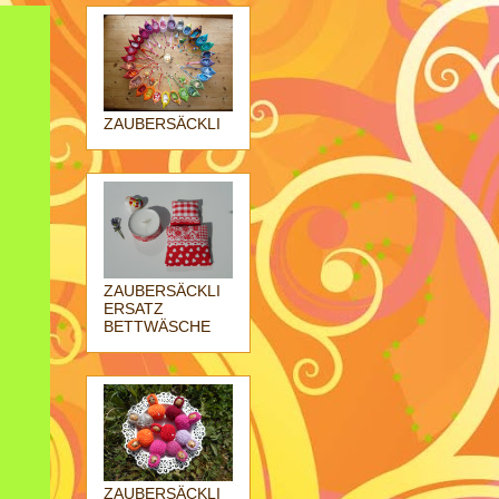
ZAUBERSÄCKLI
ZAUBERSÄCKLI
ERSATZ
BETTWÄSCHE
ZAUBERSÄCKLI