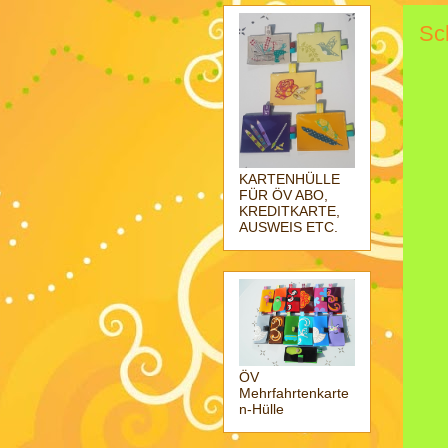
Sch
KARTENHÜLLE
FÜR ÖV ABO,
KREDITKARTE,
AUSWEIS ETC.
ÖV
Mehrfahrtenkarte
n-Hülle