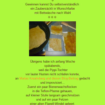
☺
Gewinnen kannst Du selbstverständlich
ein Zaubersäckli in Wunschfarbe
mit Bettwäsche nach Wahl
☺☺☺
Übrigens habe ich anfang Woche
spätabends,
weil die Pippi-Tochter
vor lauter Husten nicht schlafen konnte,
an
Marias Kreativberg und diesen Blog-Beitrag
gedacht
und improvisiert...
Zuerst ein paar Bienenwachsflocken
in die Teflon-Pfanne gehauen,
auf kleiner Stufe langsam geschmolzen
und auf ein paar Fetzen
einer alten Flanell-Windel geleert: