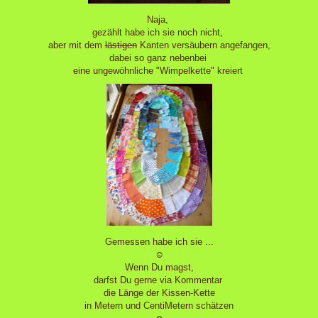
Naja,
gezählt habe ich sie noch nicht,
aber mit dem
lästigen
Kanten versäubern angefangen,
dabei so ganz nebenbei
eine ungewöhnliche "Wimpelkette" kreiert
Gemessen habe ich sie ...
☺
Wenn Du magst,
darfst Du gerne via Kommentar
die Länge der Kissen-Kette
in Metern und CentiMetern schätzen