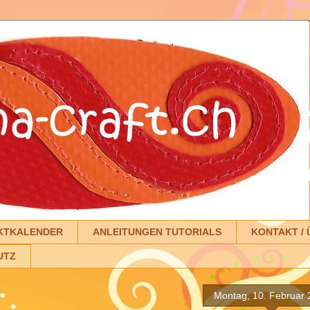
KTKALENDER
ANLEITUNGEN TUTORIALS
KONTAKT / 
UTZ
Montag, 10. Februar