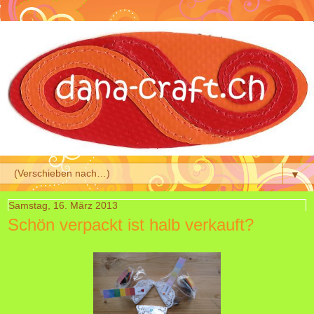
▼
Samstag, 16. März 2013
Schön verpackt ist halb verkauft?