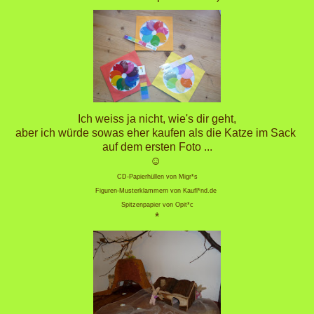
Ich weiss ja nicht, wie's dir geht,
aber ich würde sowas eher kaufen als die Katze im Sack
auf dem ersten Foto ...
☺
CD-Papierhüllen von Migr*s
Figuren-Musterklammern von Kaufl*nd.de
Spitzenpapier von Opit*c
*