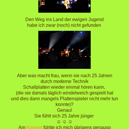
Den Weg ins Land der ewigen Jugend
habe ich zwar (noch) nicht gefunden
Aber was macht frau, wenn sie nach 25 Jahren
durch moderne Technik
Schallplatten wieder einmal hören kann,
(die sie damals täglich windelweich gespielt hat
und dies dann mangels Plattenspieler nicht mehr tun
konnte)?
Genau!
Sie fühlt sich 25 Jahre jünger
☺ ☺ ☺
Am
Konzert
fühlte ich mich übrigens genauso