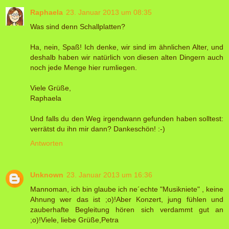
Raphaela
23. Januar 2013 um 08:35
Was sind denn Schallplatten?
Ha, nein, Spaß! Ich denke, wir sind im ähnlichen Alter, und
deshalb haben wir natürlich von diesen alten Dingern auch
noch jede Menge hier rumliegen.
Viele Grüße,
Raphaela
Und falls du den Weg irgendwann gefunden haben solltest:
verrätst du ihn mir dann? Dankeschön! :-)
Antworten
Unknown
23. Januar 2013 um 16:36
Mannoman, ich bin glaube ich ne´echte "Musikniete" , keine
Ahnung wer das ist ;o)!Aber Konzert, jung fühlen und
zauberhafte Begleitung hören sich verdammt gut an
;o)!Viele, liebe Grüße,Petra