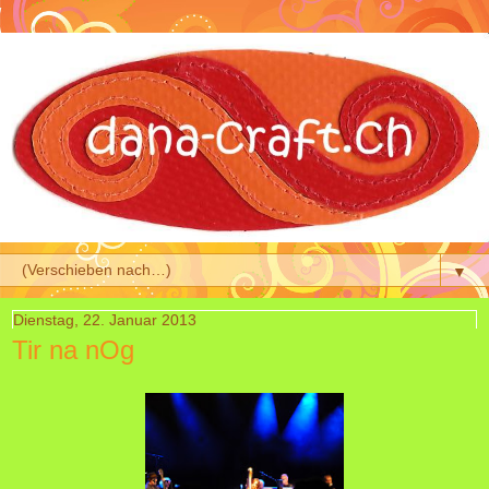
▼
Dienstag, 22. Januar 2013
Tir na nOg