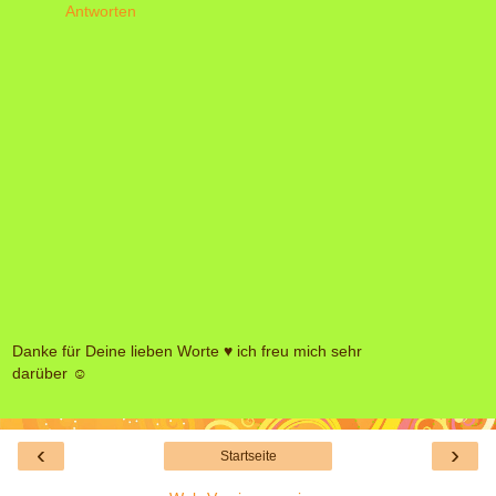
Antworten
Danke für Deine lieben Worte ♥ ich freu mich sehr
darüber ☺
‹
›
Startseite