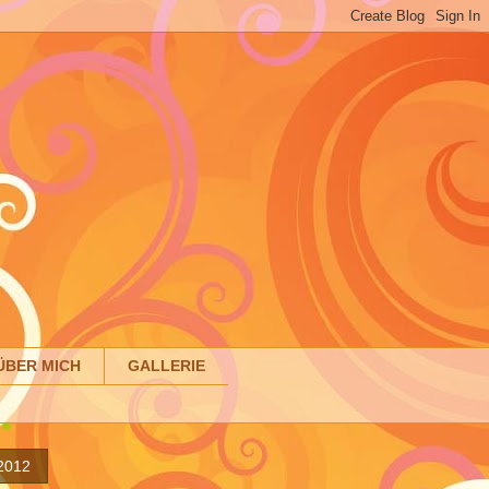
ÜBER MICH
GALLERIE
 2012