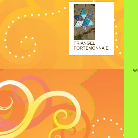
TRIANGEL
PORTEMONNAIE
We