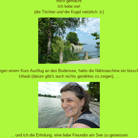
mich gemacht
Ich liebe sie!
(die Töchter
und
die Kugel natürlich ☺)
gen einem Kurz-Ausflug an den Bodensee, hatte die Nähmaschine ein bissc
Urlaub (darum gibt's auch nichts genähtes zu zeigen), ...
... und ich die Erholung, eine liebe Freundin am See zu geniessen