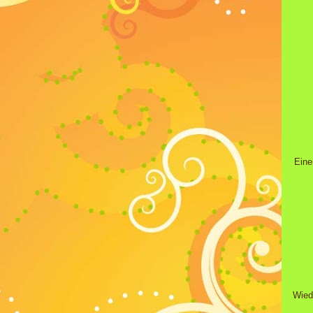
Eine
Wied