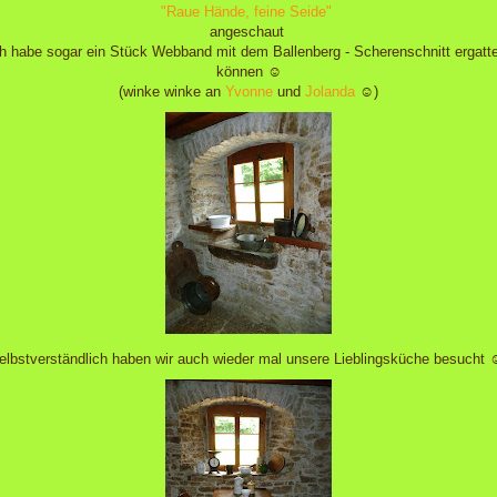
"Raue Hände, feine Seide"
angeschaut
h habe sogar ein Stück Webband mit dem Ballenberg - Scherenschnitt ergatt
können ☺
(winke winke an
Yvonne
und
Jolanda
☺)
elbstverständlich haben wir auch wieder mal unsere Lieblingsküche besucht