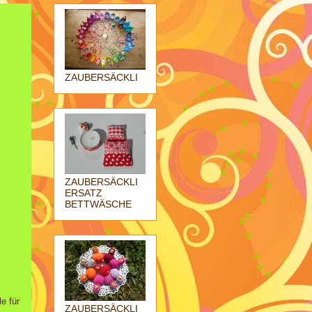
ZAUBERSÄCKLI
ZAUBERSÄCKLI
ERSATZ
BETTWÄSCHE
e für
ZAUBERSÄCKLI