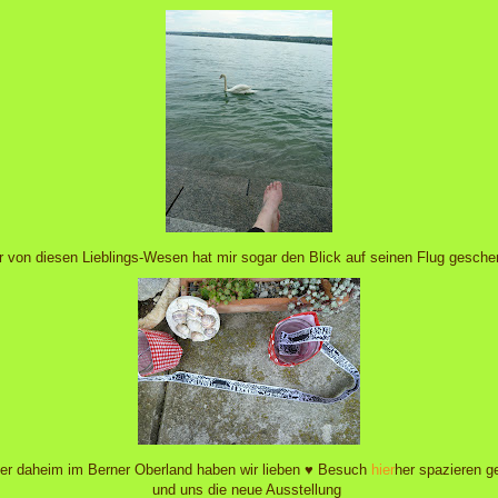
r von diesen Lieblings-Wesen hat mir sogar den Blick auf seinen Flug gesche
er daheim im Berner Oberland haben wir lieben ♥ Besuch
hier
her spazieren ge
und uns die neue Ausstellung