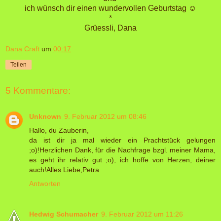
ich wünsch dir einen wundervollen Geburtstag ☺
*
Grüessli, Dana
Dana Craft
um
00:17
Teilen
5 Kommentare:
Unknown
9. Februar 2012 um 08:46
Hallo, du Zauberin,
da ist dir ja mal wieder ein Prachtstück gelungen
;o)!Herzlichen Dank, für die Nachfrage bzgl. meiner Mama,
es geht ihr relativ gut ;o), ich hoffe von Herzen, deiner
auch!Alles Liebe,Petra
Antworten
Hedwig Schumacher
9. Februar 2012 um 11:26