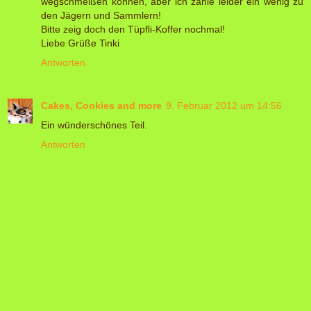
wegschmeißen können, aber ich zähle leider ein wenig zu
den Jägern und Sammlern!
Bitte zeig doch den Tüpfli-Koffer nochmal!
Liebe Grüße Tinki
Antworten
Cakes, Cookies and more
9. Februar 2012 um 14:56
Ein wünderschönes Teil.
Antworten