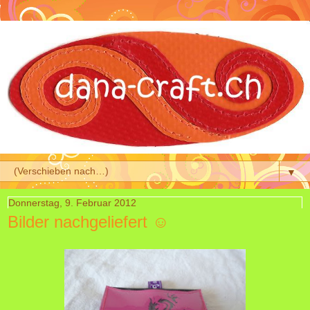
▼
Donnerstag, 9. Februar 2012
Bilder nachgeliefert ☺