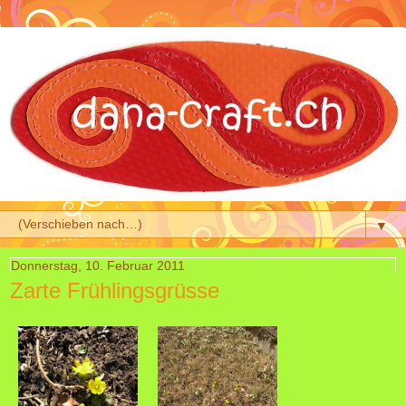
▼
Donnerstag, 10. Februar 2011
Zarte Frühlingsgrüsse