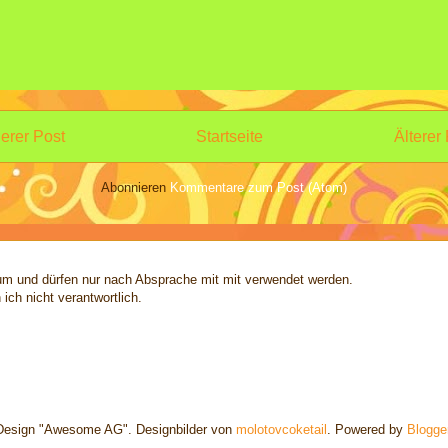
erer Post
Startseite
Älterer
Abonnieren
Kommentare zum Post (Atom)
tum und dürfen nur nach Absprache mit mit verwendet werden.
 ich nicht verantwortlich.
Design "Awesome AG". Designbilder von
molotovcoketail
. Powered by
Blogge