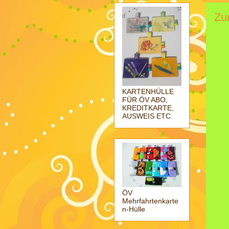
Zu
KARTENHÜLLE
FÜR ÖV ABO,
KREDITKARTE,
AUSWEIS ETC.
ÖV
Mehrfahrtenkarte
n-Hülle