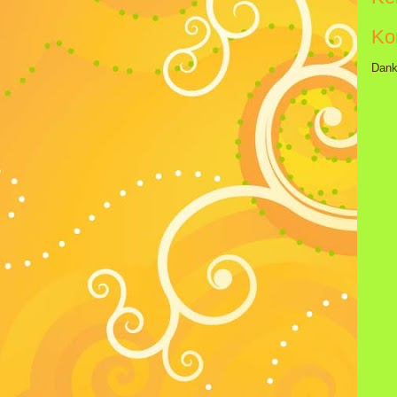
Ko
Dank