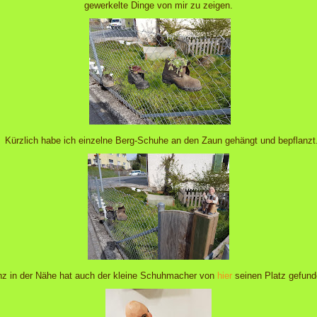
gewerkelte Dinge von mir zu zeigen.
Kürzlich habe ich einzelne Berg-Schuhe an den Zaun gehängt und bepflanzt
z in der Nähe hat auch der kleine Schuhmacher von
hier
seinen Platz gefun