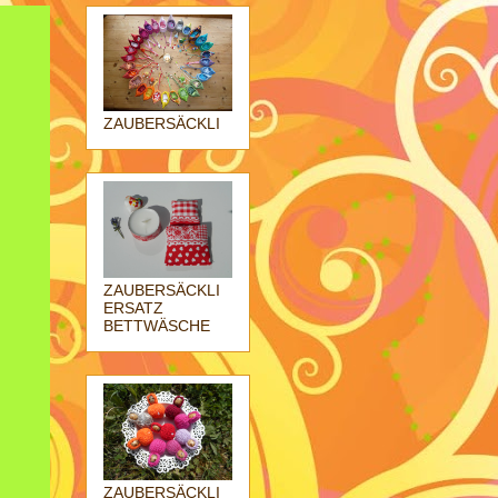
ZAUBERSÄCKLI
ZAUBERSÄCKLI
ERSATZ
BETTWÄSCHE
ZAUBERSÄCKLI