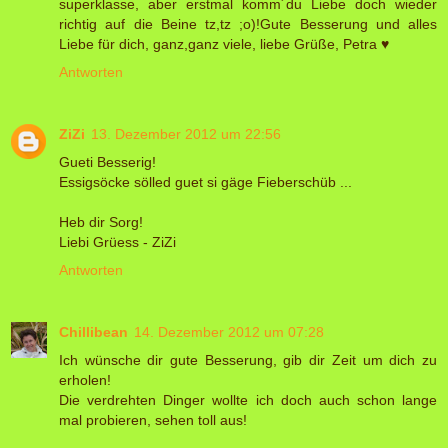
superklasse, aber erstmal komm´du Liebe doch wieder
richtig auf die Beine tz,tz ;o)!Gute Besserung und alles
Liebe für dich, ganz,ganz viele, liebe Grüße, Petra ♥
Antworten
ZiZi
13. Dezember 2012 um 22:56
Gueti Besserig!
Essigsöcke sölled guet si gäge Fieberschüb ...
Heb dir Sorg!
Liebi Grüess - ZiZi
Antworten
Chillibean
14. Dezember 2012 um 07:28
Ich wünsche dir gute Besserung, gib dir Zeit um dich zu
erholen!
Die verdrehten Dinger wollte ich doch auch schon lange
mal probieren, sehen toll aus!