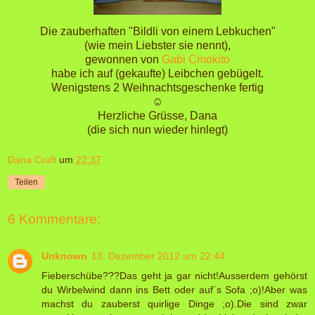
Die zauberhaften "Bildli von einem Lebkuchen"
(wie mein Liebster sie nennt),
gewonnen von
Gabi Cmokito
habe ich auf (gekaufte) Leibchen gebügelt.
Wenigstens 2 Weihnachtsgeschenke fertig
☺
Herzliche Grüsse, Dana
(die sich nun wieder hinlegt)
Dana Craft
um
22:37
Teilen
6 Kommentare:
Unknown
13. Dezember 2012 um 22:44
Fieberschübe???Das geht ja gar nicht!Ausserdem gehörst
du Wirbelwind dann ins Bett oder auf´s Sofa ;o)!Aber was
machst du zauberst quirlige Dinge ;o).Die sind zwar