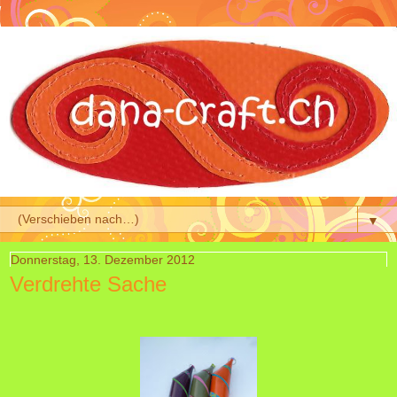
▼
Donnerstag, 13. Dezember 2012
Verdrehte Sache