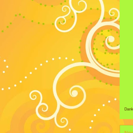
Dank
Neu