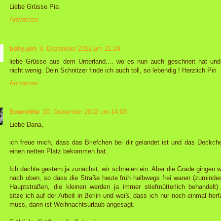
Liebe Grüsse Pia
Antworten
beby-piri
9. Dezember 2012 um 21:24
liebe Grüsse aus dem Unterland.... wo es nun auch geschneit hat und
nicht wenig. Dein Schnitzer finde ich auch toll, so lebendig ! Herzlich Piri
Antworten
Svanvithe
10. Dezember 2012 um 14:08
Liebe Dana,
ich freue mich, dass das Briefchen bei dir gelandet ist und das Deckch
einen netten Platz bekommen hat.
Ich dachte gestern ja zunächst, wir schneien ein. Aber die Grade gingen w
nach oben, so dass die Straße heute früh halbwegs frei waren (zumindes
Hauptstraßen, die kleinen werden ja immer stiefmütterlich behandelt)
sitze ich auf der Arbeit in Berlin und weiß, dass ich nur noch einmal her
muss, dann ist Weihnachtsurlaub angesagt.