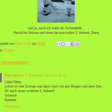
und ja, auch ich habe ein Schneebild...
Herzliche Grüsse und einen be-sinn-vollen 2. Advent, Dana
estellt von
Dana Craft
um
23:59
ls:
Erlebt
Kommentare:
Balla'sReich
9. Dezember 2012 um 08:13
Liebe Dana
schön so viel Schnee und dann noch mit den Bergen und dem See...
Dir auch einen schönen 2. Advent!
Grüessli
Barbara
Antworten