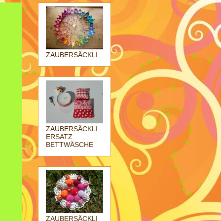
ZAUBERSÄCKLI
ZAUBERSÄCKLI
ERSATZ
BETTWÄSCHE
ZAUBERSÄCKLI