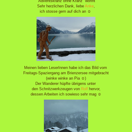
"Adventskranz ohne Kranz" wohnt
Sehr herzlichen Dank, liebe
Anke
,
ich stosse gern auf dich an ☺
Meinen lieben LeserInnen habe ich das Bild vom
Freitags-Spaziergang am Brienzersee mitgebracht
(winke winke an Pia ☺)
Der Wanderer hüpfte übrigens unter
den Schnitzwerkzeugen von
Rolf
hervor,
dessen Arbeiten ich sowieso sehr mag ☺