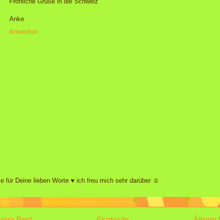
Fröhliche Grüße in die Schweiz
Anke
Antworten
e für Deine lieben Worte ♥ ich freu mich sehr darüber ☺
erer Post
Startseite
Älterer