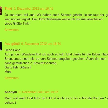
Tinki
9. Dezember 2012 um 16:41
Ja das sieht toll aus! Wir haben auch Schnee gehabt, leider taut der g
weg und es regnet. Die Holzschnitereien werde ich mir mal anschauen!
Liebe Grüße Tinki
Antworten
frau güfeli
9. Dezember 2012 um 16:44
Liebe Dana
Ach ja, den Wanderer find ich auch so toll:) Und danke für die Bilder. Ha
Brienzersee noch nie so von Schnee umgeben gesehen. Auch dir noch 
ganz gemütlichen 2. Adventssonntag.
Ganz liebi Grüessli
Moni
Antworten
Anonym
9. Dezember 2012 um 19:37
Merci viel mal!! Dort links im Bild ist auch noch das schönste Dorf am S
sehen;-)