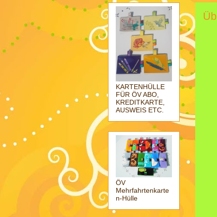
Üb
KARTENHÜLLE
FÜR ÖV ABO,
KREDITKARTE,
AUSWEIS ETC.
ÖV
Mehrfahrtenkarte
n-Hülle