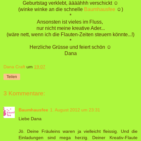
Geburtstag verklebt, äääähhh verschickt ☺
(winke winke an die schnelle
Baumhausfee
☺)
*
Ansonsten ist vieles im Fluss,
nur nicht meine kreative Ader...
(wäre nett, wenn ich die Flauten-Zeiten steuern könnte...!)
*
Herzliche Grüsse und feiert schön ☺
Dana
Dana Craft
um
19:07
Teilen
3 Kommentare:
Baumhausfee
1. August 2012 um 23:31
Liebe Dana
Jö. Deine Fräuleins waren ja vielleicht fleissig. Und die
Einladungen sind mega herzig. Deiner Kreativ-Flaute