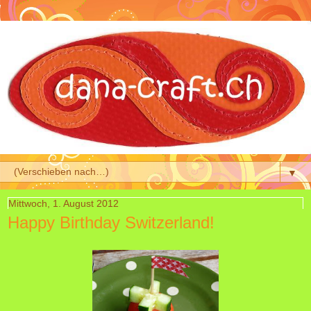
▼
Mittwoch, 1. August 2012
Happy Birthday Switzerland!