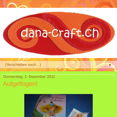
▼
Donnerstag, 1. Dezember 2011
Aufgeflogen!