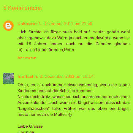
5 Kommentare:
Unknown
1. Dezember 2011 um 21:59
...ich fürchte ich fliege auch bald auf...seufz...gehört wohl
aber irgendwie dazu.Wäre ja auch zu merkwürdig wenn sie
mit 18 Jahren immer noch an die Zahnfee glauben
;o)...alles Liebe für euch,Petra
Antworten
fünffach's
2. Dezember 2011 um 10:14
Oh ja, es ist auch immer etwas wehmütig, wenn die lieben
Kinderlein uns auf die Schliche kommen.
Nichts desto trotz, wünschen sich unsere immer noch einen
Adventkalender, auch wenn sie längst wissen, dass ich das
"Engelhäuschen" fülle. Früher war das eben ein Engel,
heute nur noch die Mutter;-))
Liebe Grüsse
Christine