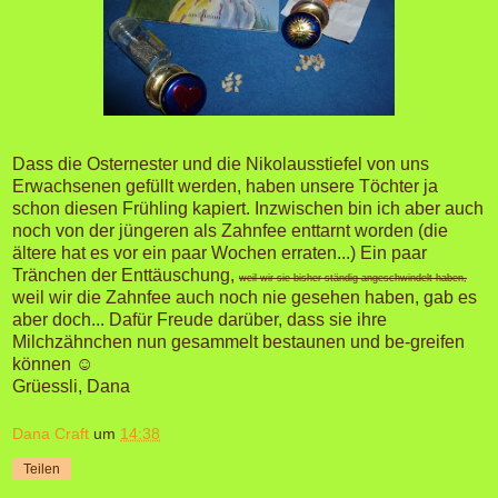
Dass die Osternester und die Nikolausstiefel von uns
Erwachsenen gefüllt werden, haben unsere Töchter ja
schon diesen Frühling kapiert. Inzwischen bin ich aber auch
noch von der jüngeren als Zahnfee enttarnt worden (die
ältere hat es vor ein paar Wochen erraten...) Ein paar
Tränchen der Enttäuschung,
weil wir sie bisher ständig angeschwindelt haben,
weil wir die Zahnfee auch noch nie gesehen haben, gab es
aber doch... Dafür Freude darüber, dass sie ihre
Milchzähnchen nun gesammelt bestaunen und be-greifen
können ☺
Grüessli, Dana
Dana Craft
um
14:38
Teilen