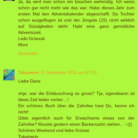
Ja, da wird man schon ein bisschen wehmütig. Ich weiss
schon gar nicht mehr wie das war. Habe dieses Jahr zum
ersten Mal den Adventskalender abgeschafft. Da Tochter
schon ausgeflogen ist und der Jüngste (15) nicht wirklich
auf Süssigkeiten steht. Habt eine ganz gemütliche
Adventszeit.
Liebi Grüessli
Moni
Antworten
Träumerin
3. Dezember 2011 um 07:33
Liebe Dane
ohje, war die Enttäuschung so gross? Tja, irgendwann ist
diese Zeit leider vorbei....!
Ein schönes Buch über die Zahnfee hast Du, kenne ich
nicht!
Gibts eigentlich auch für Erwachsene etwas von der
Zahnfee? Musste gestern einen Backenzahn ziehen... :-(((
Schönes Weekend und liebe Grüsse
Träumerin