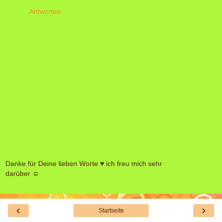
Antworten
Danke für Deine lieben Worte ♥ ich freu mich sehr
darüber ☺
‹
›
Startseite