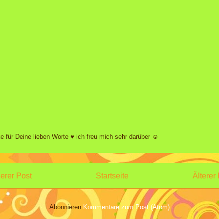
e für Deine lieben Worte ♥ ich freu mich sehr darüber ☺
erer Post
Startseite
Älterer
Abonnieren
Kommentare zum Post (Atom)