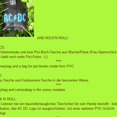
AND ROCK'N ROLL!
CE:
Portemonnaie und eine Pixi-Buch-Tasche aus Blache/Plane (Frau Alpenschick,
 bald noch mehr Pixi-Fotos :-) )
****
neybag and a bag for pixi-books made from PVC
E:
y-Tasche und Fotokamera-Tasche in der besonnten Wiese
****
ybag and camerabag in the sunny meadow
 N' ROLL:
 Liebster hat ein baustellentaugliches Täschchen für sein Handy bestellt - kei
ikation, das AC DC Logo ist ausgeschnitten, mit einer weiteren PVC-Schicht
legt