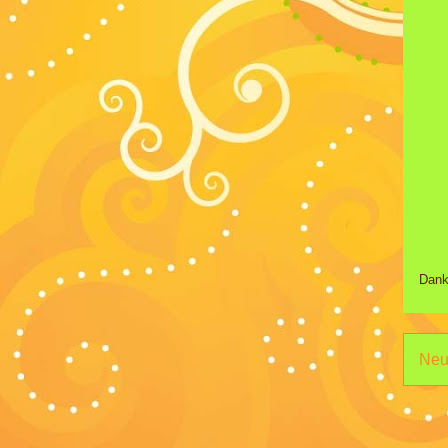
Dank
Neu