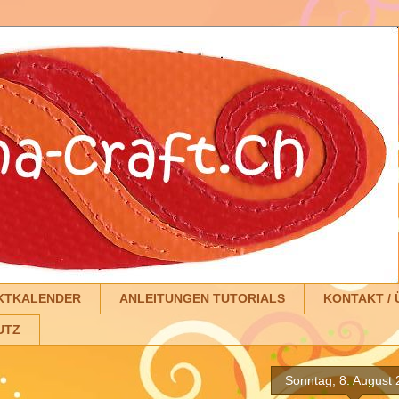
KTKALENDER
ANLEITUNGEN TUTORIALS
KONTAKT / 
UTZ
Sonntag, 8. August