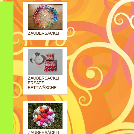
ZAUBERSÄCKLI
ZAUBERSÄCKLI
ERSATZ
BETTWÄSCHE
ZAUBERSÄCKLI