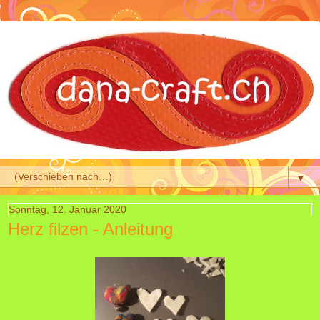
▼
Sonntag, 12. Januar 2020
Herz filzen - Anleitung