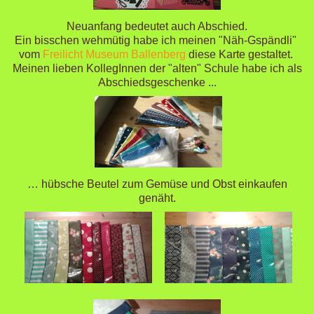
Neuanfang bedeutet auch Abschied.
Ein bisschen wehmütig habe ich meinen "Näh-Gspändli"
vom
Freilicht Museum Ballenberg
diese Karte gestaltet.
Meinen lieben KollegInnen der "alten" Schule habe ich als
Abschiedsgeschenke ...
… hübsche Beutel zum Gemüse und Obst einkaufen
genäht.