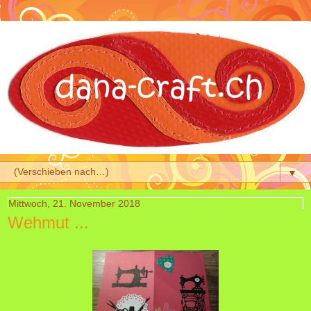
▼
Mittwoch, 21. November 2018
Wehmut ...