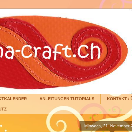
KTKALENDER
ANLEITUNGEN TUTORIALS
KONTAKT / 
UTZ
Mittwoch, 21. November 