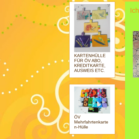
Ich
KARTENHÜLLE
FÜR ÖV ABO,
KREDITKARTE,
AUSWEIS ETC.
ÖV
Mehrfahrtenkarte
n-Hülle