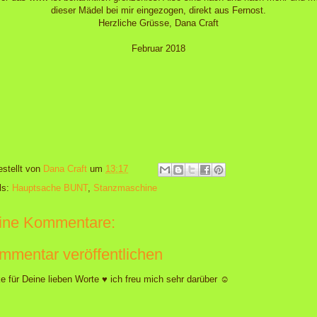
dieser Mädel bei mir eingezogen, direkt aus Fernost.
Herzliche Grüsse, Dana Craft
Februar 2018
estellt von
Dana Craft
um
13:17
ls:
Hauptsache BUNT
,
Stanzmaschine
ine Kommentare:
mmentar veröffentlichen
e für Deine lieben Worte ♥ ich freu mich sehr darüber ☺