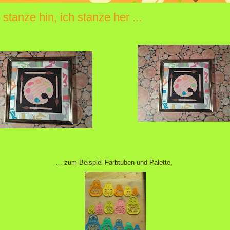
 stanze hin, ich stanze her ...
… zum Beispiel Farbtuben und Palette,