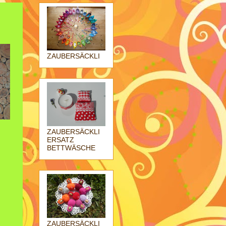
ZAUBERSÄCKLI
ZAUBERSÄCKLI
ERSATZ
BETTWÄSCHE
ZAUBERSÄCKLI