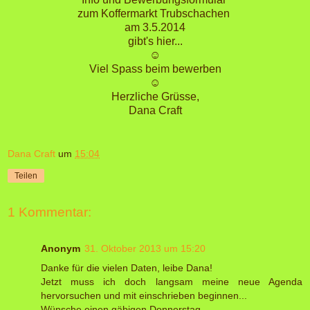
zum Koffermarkt Trubschachen
am 3.5.2014
gibt's hier...
☺
Viel Spass beim bewerben
☺
Herzliche Grüsse,
Dana Craft
Dana Craft
um
15:04
Teilen
1 Kommentar:
Anonym
31. Oktober 2013 um 15:20
Danke für die vielen Daten, leibe Dana!
Jetzt muss ich doch langsam meine neue Agenda
hervorsuchen und mit einschrieben beginnen...
Wünsche einen gäbigen Donnerstag.