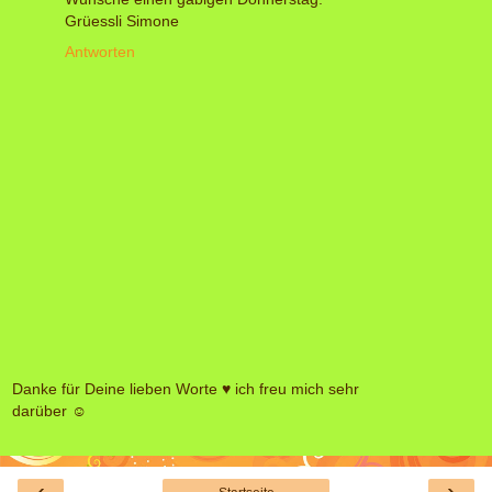
Grüessli Simone
Antworten
Danke für Deine lieben Worte ♥ ich freu mich sehr
darüber ☺
‹
›