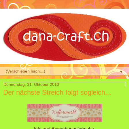
▼
Donnerstag, 31. Oktober 2013
Der nächste Streich folgt sogleich...
Info und Bewerbungsformular