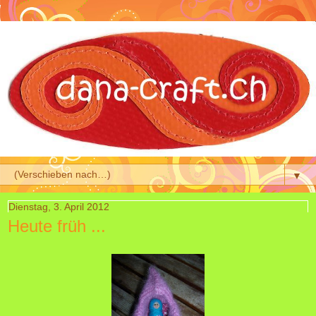
▼
Dienstag, 3. April 2012
Heute früh ...