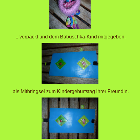
... verpackt und dem Babuschka-Kind mitgegeben,
als Mitbringsel zum Kindergeburtstag ihrer Freundin.