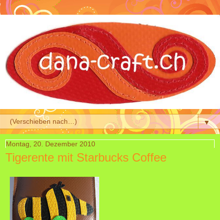
▼
Montag, 20. Dezember 2010
Tigerente mit Starbucks Coffee