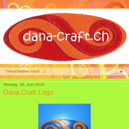
▼
Montag, 28. Juni 2010
Dana Craft Logo