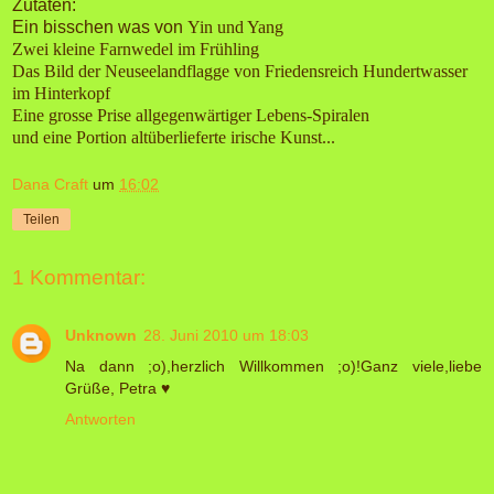
Zutaten:
Ein bisschen was von
Yin und Yang
Zwei kleine Farnwedel im Frühling
Das Bild der Neuseelandflagge von Friedensreich Hundertwasser
im Hinterkopf
Eine grosse Prise allgegenwärtiger Lebens-Spiralen
und eine Portion altüberlieferte irische Kunst...
Dana Craft
um
16:02
Teilen
1 Kommentar:
Unknown
28. Juni 2010 um 18:03
Na dann ;o),herzlich Willkommen ;o)!Ganz viele,liebe
Grüße, Petra ♥
Antworten